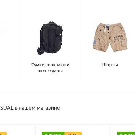
Сумки, рюкзаки и
Шорты
аксессуары
SUAL в нашем магазине
ИЯ
НОВИНКА
АКЦИЯ
НОВИНК