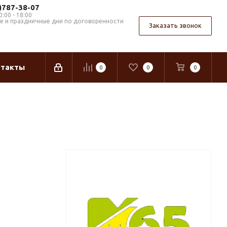
 )787-38-07
0:00 - 18:00
 и праздничные дни по договоренности
Заказать звонок
нтакты
0
0
0