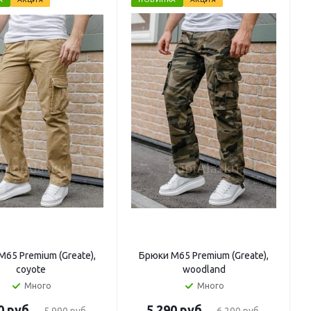
65 Premium (Greate),
Брюки M65 Premium (Greate),
coyote
woodland
Много
Много
0 руб.
5 290 руб.
5 990 руб.
6 200 руб.