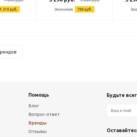
1 210 руб.
Экономия
700 руб.
Эк
брендов
Помощь
Будьте всег
Блог
Вопрос-ответ
Бренды
Оставайтесь
Отзывы