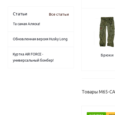
Статьи
Все статьи
Та самая Аляска!
Обновленная версия Husky Long
Куртка AIR FORCE -
Брюки
универсальный бомбер!
Товары M65-CA
НОВИНКА
АКЦ