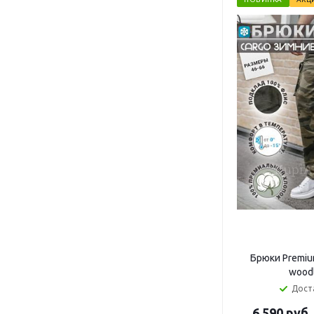
Брюки Premiu
wood
Дост
6 590 руб.