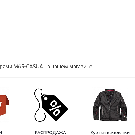
арами M65-CASUAL в нашем магазине
И
РАСПРОДАЖА
Куртки и жилетки