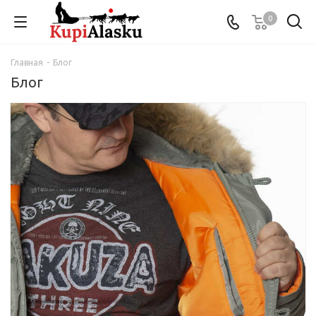
0
Главная
-
Блог
Блог