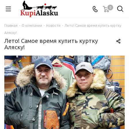
0
Главная
-
О компании
-
Новости
-
Лето! Самое время купить куртку
Аляску!
Лето! Самое время купить куртку
Аляску!