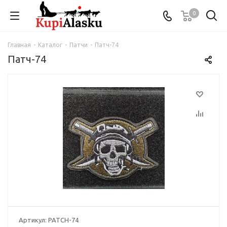
0
Главная
-
Каталог
-
Патчи
-
Патч-74
Патч-74
Артикул:
PATCH-74