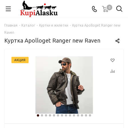
0
Главная
-
Каталог
-
Куртки и жилетки
-
Куртка Apolloget Ranger new
Raven
Куртка Apolloget Ranger new Raven
АКЦИЯ