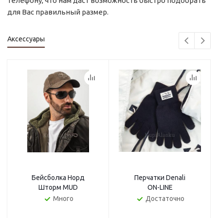
телефону, что нам даст возможность быстро подобрать
для Вас правильный размер.
Аксессуары
Бейсболка Норд
Перчатки Denali
Шторм MUD
ON-LINE
Много
Достаточно