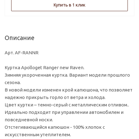
Купить в 1 клик
Описание
Арт. AF-RANNR
Куртка Apolloget Ranger new Raven.
Зимняя укороченная куртка. Вариант модели прошлого
сезона.
В новой модели изменен крой капюшона, что позволяет
надежно прикрыть горло от ветра и холода.
Цвет куртки – темно-серый с металлическим отливом..
Идеально подходит при управлении автомобилем и
повседневной носки.
Отстегивающийся капюшон - 100% хлопок с
искусственным утеплителем.