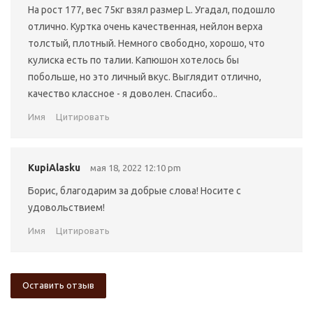
На рост 177, вес 75кг взял размер L. Угадал, подошло
отлично. Куртка очень качественная, нейлон верха
толстый, плотный. Немного свободно, хорошо, что
кулиска есть по талии. Капюшон хотелось бы
побольше, но это личный вкус. Выглядит отлично,
качество классное - я доволен. Спасибо..
Имя
Цитировать
KupiAlasku
мая 18, 2022 12:10 pm
Борис, благодарим за добрые слова! Носите с
удовольствием!
Имя
Цитировать
Оставить отзыв