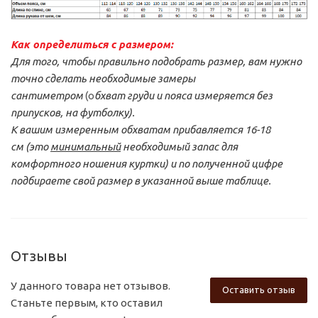
Как определиться с размером:
Для того, чтобы правильно подобрать размер, вам нужно
точно сделать необходимые замеры
сантиметром
(о
бхват груди и пояса измеряется без
припусков, на футболку).
К вашим измеренным обхватам прибавляется 16-18
см
(это
минимальный
необходимый запас для
комфортного ношения куртки) и по полученной цифре
подбираете свой размер
в указанной выше таблице.
Отзывы
У данного товара нет отзывов.
Оставить отзыв
Станьте первым, кто оставил