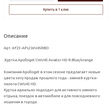
Купить в 1 клик
Описание
Арт. AF23-APLCWU45RBO
.Куртка Apolloget CWU45 Aviator HD R.Blue/orange
Компания Apolloget в этом сезоне предлагает новые
цвета хиту продаж прошлого года - зимней куртки-
пилота CWU45 HD.
Куртка идеально подходит для активного зимнего
отдыха, поездок в автомобиле и для повседневного
ношения в городе.