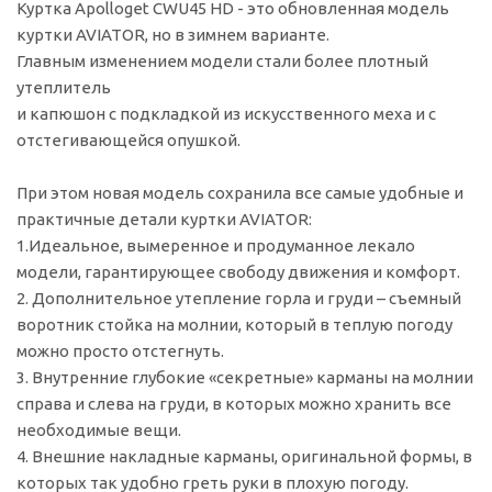
Куртка Apolloget CWU45 HD - это обновленная модель
куртки AVIATOR, но в зимнем варианте.
Главным изменением модели стали более плотный
утеплитель
и капюшон с подкладкой из искусственного меха и с
отстегивающейся опушкой.
При этом новая модель сохранила все самые удобные и
практичные детали куртки AVIATOR:
1.Идеальное, вымеренное и продуманное лекало
модели, гарантирующее свободу движения и комфорт.
2. Дополнительное утепление горла и груди – съемный
воротник стойка на молнии, который в теплую погоду
можно просто отстегнуть.
3. Внутренние глубокие «секретные» карманы на молнии
справа и слева на груди, в которых можно хранить все
необходимые вещи.
4. Внешние накладные карманы, оригинальной формы, в
которых так удобно греть руки в плохую погоду.