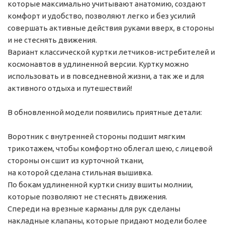
которые максимально учитывают анатомию, создают
комфорт и удобство, позволяют легко и без усилий
совершать активные действия руками вверх, в стороны
и не стеснять движения.
Вариант классической куртки летчиков-истребителей и
космонавтов в удлиненной версии. Куртку можно
использовать и в повседневной жизни, а так же и для
активного отдыха и путешествий!
В обновленной модели появились приятные детали:
Воротник с внутренней стороны подшит мягким
трикотажем, чтобы комфортно облегал шею, с лицевой
стороны он сшит из курточной ткани,
на которой сделана стильная вышивка.
По бокам удлиненной куртки снизу вшиты молнии,
которые позволяют не стеснять движения.
Спереди на врезные карманы для рук сделаны
накладные клапаны, которые придают модели более