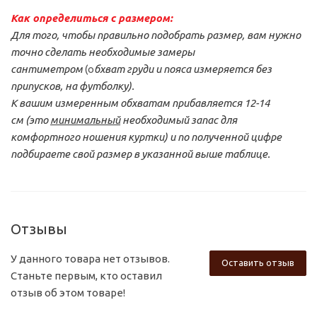
Как определиться с размером:
Для того, чтобы правильно подобрать размер, вам нужно
точно сделать необходимые замеры
сантиметром
(о
бхват груди и пояса измеряется без
припусков, на футболку).
К вашим измеренным обхватам прибавляется 12-14
см
(это
минимальный
необходимый запас для
комфортного ношения куртки) и по полученной цифре
подбираете свой размер
в указанной выше таблице.
Отзывы
У данного товара нет отзывов.
Оставить отзыв
Станьте первым, кто оставил
отзыв об этом товаре!