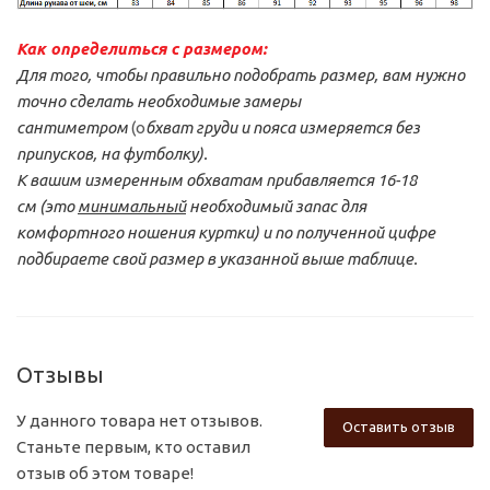
Как определиться с размером:
Для того, чтобы правильно подобрать размер, вам нужно
точно сделать необходимые замеры
сантиметром
(о
бхват груди и пояса измеряется без
припусков, на футболку).
К вашим измеренным обхватам прибавляется 16-18
см
(это
минимальный
необходимый запас для
комфортного ношения куртки) и по полученной цифре
подбираете свой размер
в указанной выше таблице.
Отзывы
У данного товара нет отзывов.
Оставить отзыв
Станьте первым, кто оставил
отзыв об этом товаре!