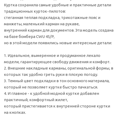
Куртка сохранила самые удобные и практичные детали
традиционных курток-пилотов:
стеганная теплая подкладка, трикотажные пояс и
манжеты, маленький карман на рукаве,
внутренний карман для документов. Эта модель создана
на базе бомбера CWU 45/P,
но в этой модели появились новые интересные детали:
1. Идеальное, вымеренное и продуманное лекало
модели, гарантирующее свободу движения и комфорт.
2. Внешние накладные карманы, оригинальной формы, в
которых так удобно греть руки в плохую погоду.
3. Темный цвет подкладки в тон основного материала,
который не позволяет куртке быстро пачкаться.
4. И главное - к удобной модной куртке добавлен
практичный, комфортный жилет,
который пристегивается к внутренней стороне куртки
на кнопках.