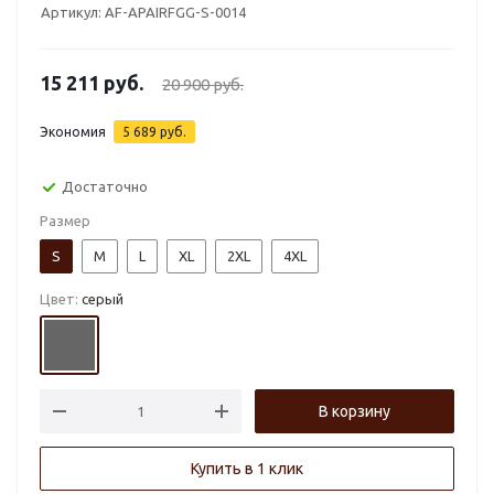
Артикул:
AF-APAIRFGG-S-0014
15 211
руб.
20 900
руб.
Экономия
5 689
руб.
Достаточно
Размер
S
M
L
XL
2XL
4XL
Цвет:
серый
В корзину
Купить в 1 клик