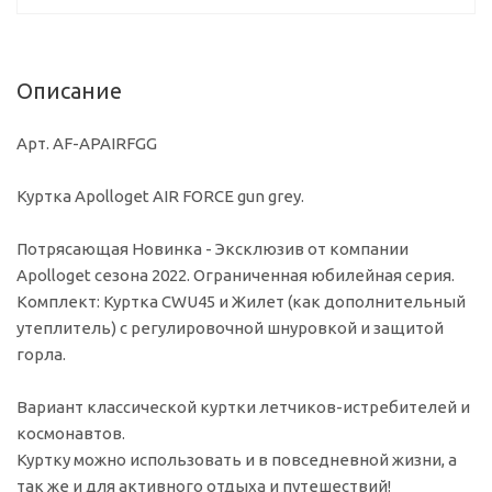
Описание
Арт. AF-APAIRFGG
Куртка Apolloget AIR FORCE gun grey.
Потрясающая Новинка - Эксклюзив от компании
Apolloget сезона 2022. Ограниченная юбилейная серия.
Комплект: Куртка CWU45 и Жилет (как дополнительный
утеплитель) с регулировочной шнуровкой и защитой
горла.
Вариант классической куртки летчиков-истребителей и
космонавтов.
Куртку можно использовать и в повседневной жизни, а
так же и для активного отдыха и путешествий!