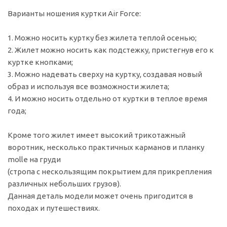
Варианты ношения куртки Air Force:
1. Можно носить куртку без жилета теплой осенью;
2. Жилет можно носить как подстежку, пристегнув его к
куртке кнопками;
3. Можно надевать сверху на куртку, создавая новый
образ и используя все возможности жилета;
4. И можно носить отдельно от куртки в теплое время
года;
Кроме того жилет имеет высокий трикотажный
воротник, несколько практичных карманов и планку
molle на груди
(стропа с нескользящим покрытием для прикрепления
различных небольших грузов).
Данная деталь модели может очень пригодится в
походах и путешествиях.