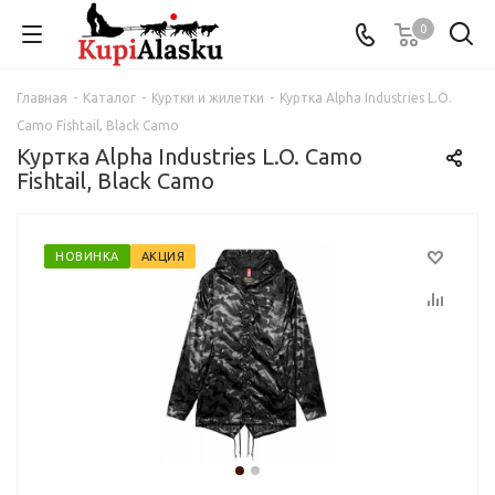
0
Главная
-
Каталог
-
Куртки и жилетки
-
Куртка Alpha Industries L.O.
Camo Fishtail, Black Camo
Куртка Alpha Industries L.O. Camo
Fishtail, Black Camo
НОВИНКА
АКЦИЯ