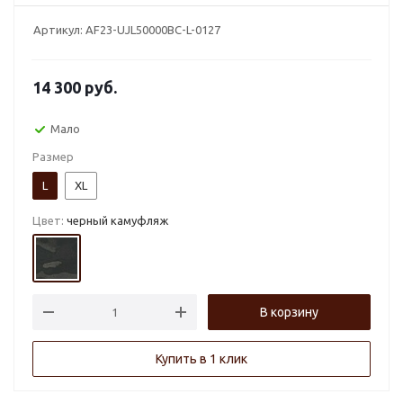
Артикул:
AF23-UJL50000BC-L-0127
14 300
руб.
Мало
Размер
L
XL
Цвет:
черный камуфляж
В корзину
Купить в 1 клик