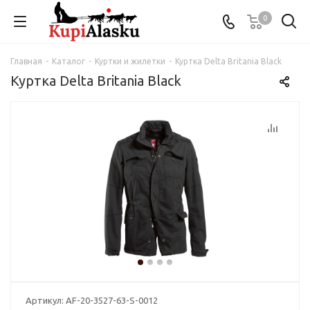
0
Главная
-
Каталог
-
Куртки и жилетки
-
Куртка Delta Britania Black
Куртка Delta Britania Black
Артикул:
AF-20-3527-63-S-0012