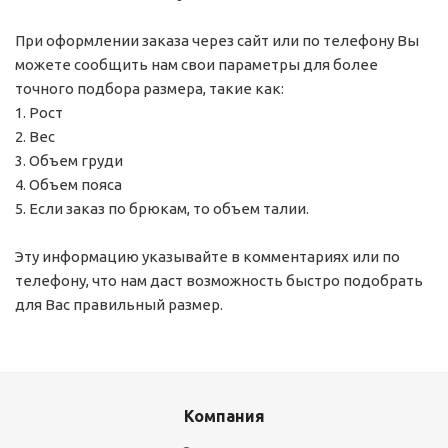
При оформлении заказа через сайт или по телефону Вы
можете сообщить нам свои параметры для более
точного подбора размера, такие как:
1. Рост
2. Вес
3. Объем груди
4. Объем пояса
5. Если заказ по брюкам, то объем талии.
Эту информацию указывайте в комментариях или по
телефону, что нам даст возможность быстро подобрать
для Вас правильный размер.
Компания