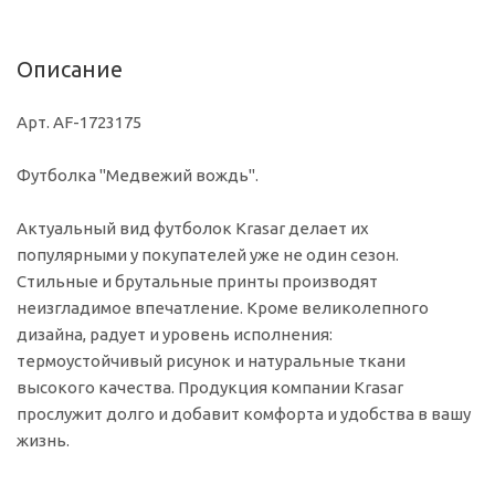
Описание
Арт. AF-1723175
Футболка "Медвежий вождь".
Актуальный вид футболок Krasar делает их
популярными у покупателей уже не один сезон.
Стильные и брутальные принты производят
неизгладимое впечатление. Кроме великолепного
дизайна, радует и уровень исполнения:
термоустойчивый рисунок и натуральные ткани
высокого качества. Продукция компании Krasar
прослужит долго и добавит комфорта и удобства в вашу
жизнь.