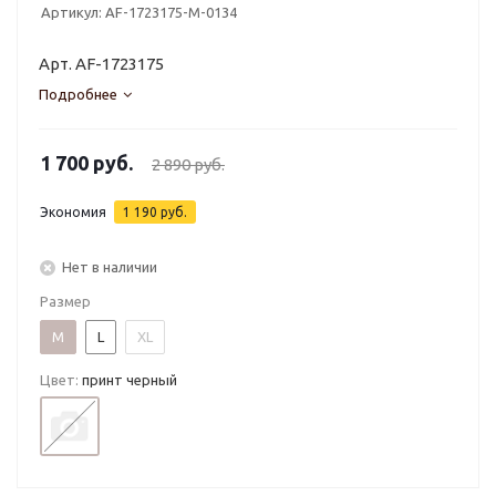
Артикул:
AF-1723175-M-0134
Арт. AF-1723175
Подробнее
1 700
руб.
2 890
руб.
Экономия
1 190
руб.
Нет в наличии
Размер
M
L
XL
Цвет:
принт черный