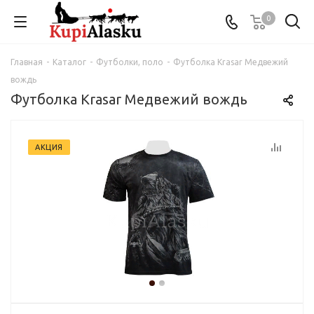
0
Главная
-
Каталог
-
Футболки, поло
-
Футболка Krasar Медвежий
вождь
Футболка Krasar Медвежий вождь
АКЦИЯ