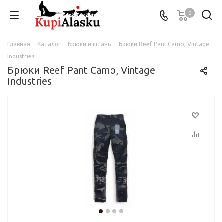
0
Главная
-
Каталог
-
Брюки и штаны
-
Брюки Reef Pant Camo, Vintage
Industries
Брюки Reef Pant Camo, Vintage
Industries