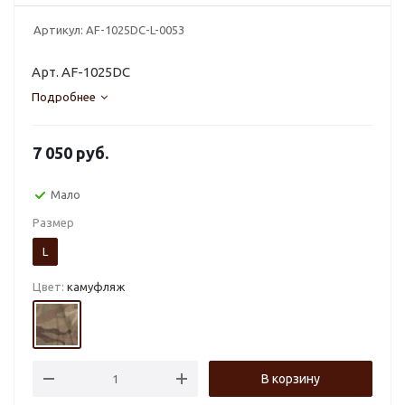
Артикул:
AF-1025DC-L-0053
Арт. AF-1025DC
Подробнее
7 050
руб.
Мало
Размер
L
Цвет:
камуфляж
В корзину