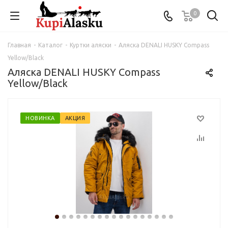
0
Главная
-
Каталог
-
Куртки аляски
-
Аляска DENALI HUSKY Compass
Yellow/Black
Аляска DENALI HUSKY Compass
Yellow/Black
НОВИНКА
АКЦИЯ