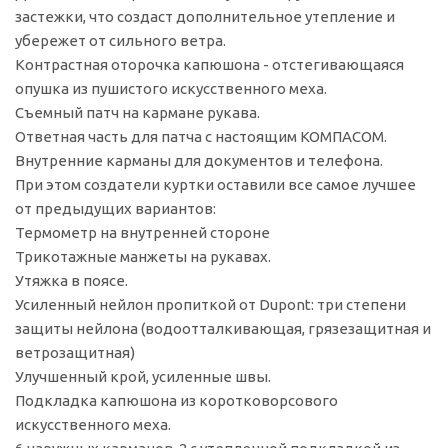
застежки, что создаст дополнительное утепление и
убережет от сильного ветра.
Контрастная оторочка капюшона - отстегивающаяся
опушка из пушистого искусственного меха.
Съемный патч на кармане рукава.
Ответная часть для патча с настоящим КОМПАСОМ.
Внутренние карманы для документов и телефона.
При этом создатели куртки оставили все самое лучшее
от предыдущих вариантов:
Термометр на внутренней стороне
Трикотажные манжеты на рукавах.
Утяжка в поясе.
Усиленный нейлон пропиткой от Dupont: три степени
защиты нейлона (водоотталкивающая, грязезащитная и
ветрозащитная)
Улучшенный крой, усиленные швы.
Подкладка капюшона из коротковорсового
искусственного меха.