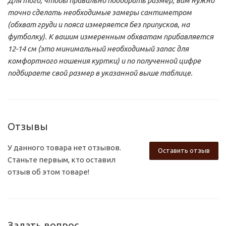
Для того, чтобы правильно подобрать размер, вам нужно
точно сделать необходимые замеры сантиметром
(обхват груди и пояса измеряется без припусков, на
футболку).
К вашим измеренным обхватам прибавляется
12-14 см (это минимальный необходимый запас для
комфортного ношения куртки) и по полученной цифре
подбираете свой размер в указанной выше таблице.
Отзывы
У данного товара нет отзывов.
Оставить отзыв
Станьте первым, кто оставил
отзыв об этом товаре!
Задать вопрос