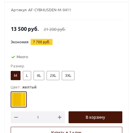
Артикул:
AF-CYBHUSDEN-M-0411
13 500
руб.
21 200
руб.
Экономия
7 700
руб.
Много
Размер
M
L
XL
2XL
3XL
Цвет:
желтый
В корзину
Купить в 1 клик