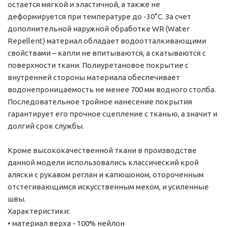
остается мягкой и эластичной, а также не
деформируется при температуре до -30°С. За счет
дополнительной наружной обработке WR (Water
Repellent) материал обладает водоотталкивающими
свойствами – капли не впитываются, а скатываются с
поверхности ткани. Полиуретановое покрытие с
внутренней стороны материала обеспечивает
водонепроницаемость не менее 700 мм водного столба.
Последовательное тройное нанесение покрытия
гарантирует его прочное сцепление с тканью, а значит и
долгий срок службы.
Кроме высококачественной ткани в производстве
данной модели использовались классический крой
аляски с рукавом реглан и капюшоном, отороченным
отстегивающимся искусственным мехом, и усиленные
швы.
Характеристики:
• материал верха - 100% нейлон