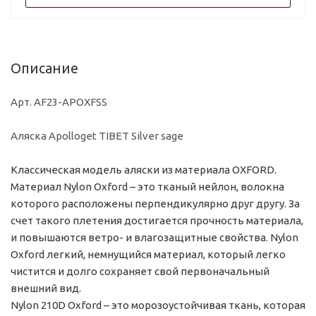
Описание
Арт. AF23-APOXFSS
Аляска Apolloget TIBET Silver sage
Классическая модель аляски из материала OXFORD.
Материал Nylon Oxford – это тканый нейлон, волокна
которого расположены перпендикулярно друг другу. За
счет такого плетения достигается прочность материала,
и повышаются ветро- и влагозащитные свойства. Nylon
Oxford легкий, немнущийся материал, который легко
чистится и долго сохраняет свой первоначальный
внешний вид.
Nylon 210D Oxford – это морозоустойчивая ткань, которая