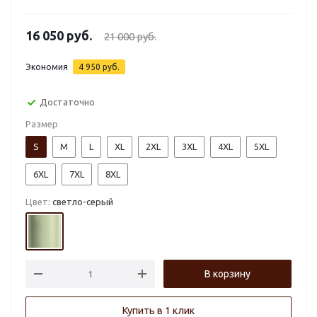
16 050
руб.
21 000
руб.
Экономия
4 950
руб.
Достаточно
Размер
S
M
L
XL
2XL
3XL
4XL
5XL
6XL
7XL
8XL
Цвет:
светло-серый
В корзину
Купить в 1 клик