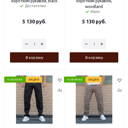
коротким рукавом, black
коротким рукавом,
Достаточно
woodland
Мало
5 130
руб.
5 130
руб.
В корзину
В корзину
НОВИНКА
АКЦИЯ
НОВИНКА
АКЦИЯ