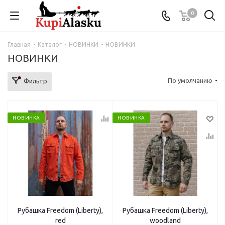
0
Главная
-
Каталог
-
НОВИНКИ
-
НОВИНКИ
НОВИНКИ
По умолчанию
Фильтр
НОВИНКА
НОВИНКА
Рубашка Freedom (Liberty),
Рубашка Freedom (Liberty),
red
woodland