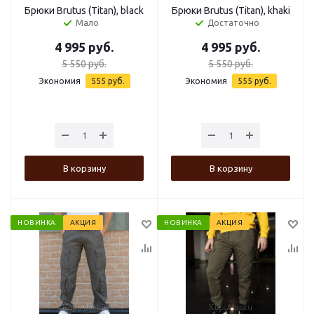
Брюки Brutus (Titan), black
Брюки Brutus (Titan), khaki
Мало
Достаточно
4 995
руб.
4 995
руб.
5 550
руб.
5 550
руб.
Экономия
555
руб.
Экономия
555
руб.
В корзину
В корзину
НОВИНКА
АКЦИЯ
НОВИНКА
АКЦИЯ