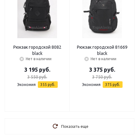
Рюкзак городской 8082
Рюкзак городской 81669
black
black
Нет в наличии
Нет в наличии
3 195
руб.
3 375
руб.
3 550
руб.
3 750
руб.
Экономия
355
руб.
Экономия
375
руб.
Показать еще